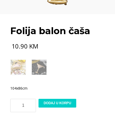
Folija balon čaša
10.90
KM
104x86cm
Folija
DODAJ U KORPU
balon
čaša