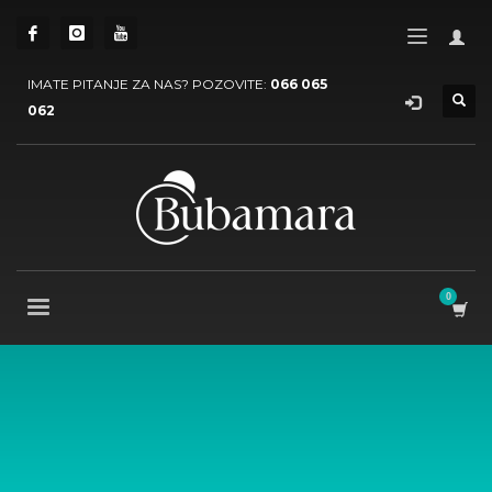
IMATE PITANJE ZA NAS? POZOVITE:
066 065
062