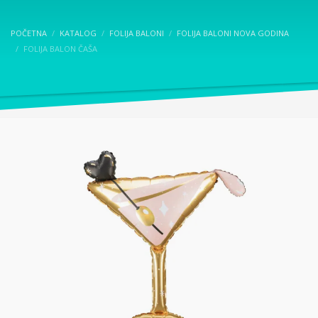
POČETNA
KATALOG
FOLIJA BALONI
FOLIJA BALONI NOVA GODINA
FOLIJA BALON ČAŠA