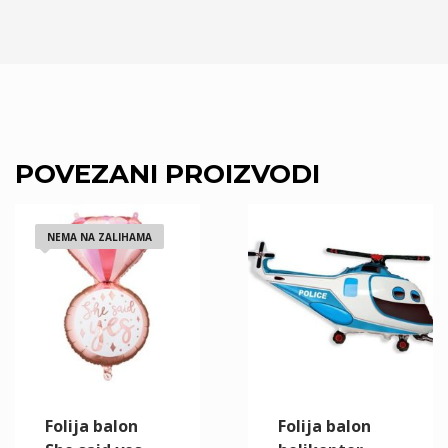
POVEZANI PROIZVODI
NEMA NA ZALIHAMA
Folija balon
Folija balon