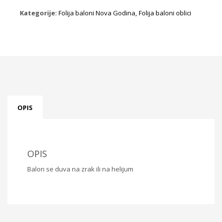
količina
Kategorije:
Folija baloni Nova Godina
,
Folija baloni oblici
OPIS
OPIS
Balon se duva na zrak ili na helijum