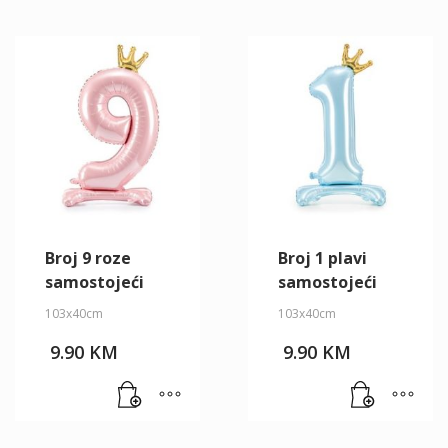
Broj 9 roze
Broj 1 plavi
samostojeći
samostojeći
103x40cm
103x40cm
9.90
KM
9.90
KM