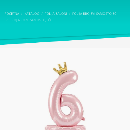
POČETNA
KATALOG
FOLIJA BALONI
FOLIJA BROJEVI SAMOSTOJEĆI
BROJ 6 ROZE SAMOSTOJEĆI