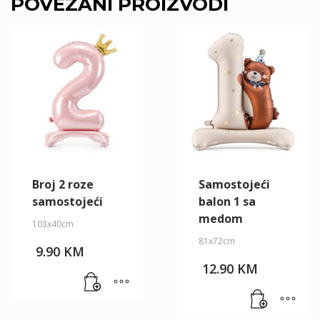
POVEZANI PROIZVODI
Broj 2 roze
Samostojeći
samostojeći
balon 1 sa
medom
103x40cm
81x72cm
9.90
KM
12.90
KM