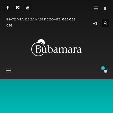
IMATE PITANJE ZA NAS? POZOVITE:
066 065
062