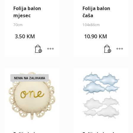
Folija balon
Folija balon
mjesec
čaša
70cm
104x86cm
3.50
KM
10.90
KM
NEMA NA ZALIHAMA