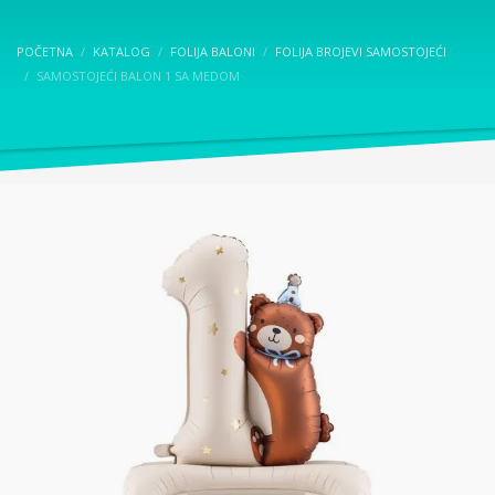
POČETNA
KATALOG
FOLIJA BALONI
FOLIJA BROJEVI SAMOSTOJEĆI
SAMOSTOJEĆI BALON 1 SA MEDOM