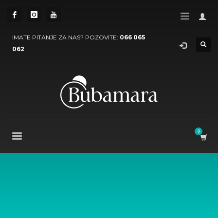
IMATE PITANJE ZA NAS? POZOVITE:
066 065
062