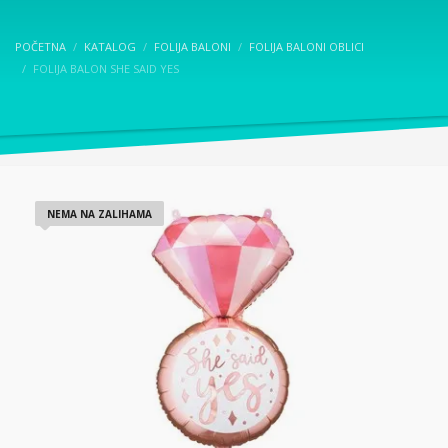
POČETNA
KATALOG
FOLIJA BALONI
FOLIJA BALONI OBLICI
FOLIJA BALON SHE SAID YES
NEMA NA ZALIHAMA