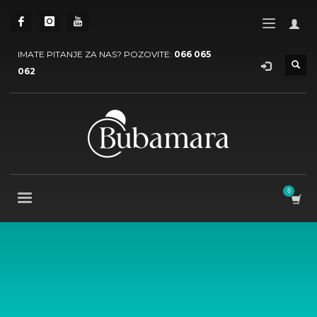
IMATE PITANJE ZA NAS? POZOVITE:
066 065
062