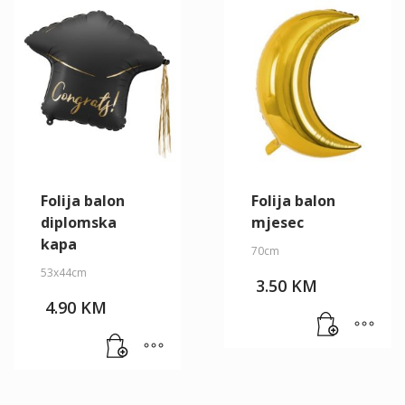
Folija balon
Folija balon
diplomska
mjesec
kapa
70cm
53x44cm
3.50
KM
4.90
KM