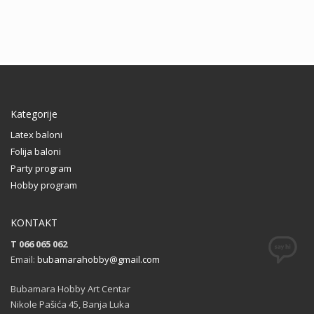
Kategorije
Latex baloni
Folija baloni
Party program
Hobby program
KONTAKT
T 066 065 062
Email:
bubamarahobby@gmail.com
Bubamara Hobby Art Centar
Nikole Pašića 45, Banja Luka