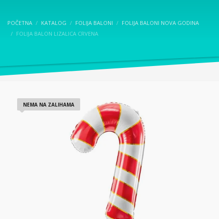
POČETNA
KATALOG
FOLIJA BALONI
FOLIJA BALONI NOVA GODINA
FOLIJA BALON LIZALICA CRVENA
NEMA NA ZALIHAMA