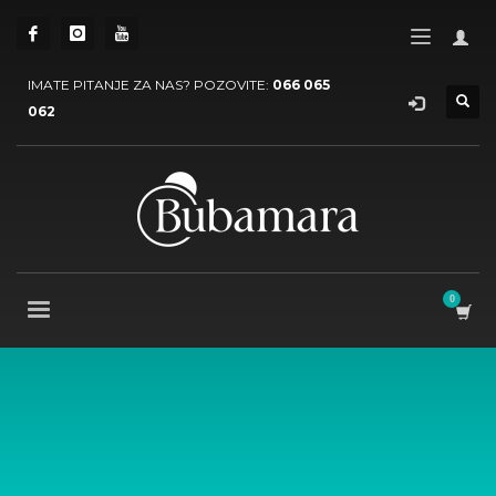
IMATE PITANJE ZA NAS? POZOVITE:
066 065
062