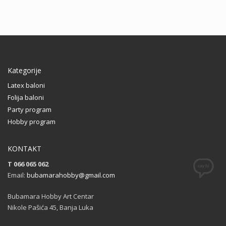
Kategorije
Latex baloni
Folija baloni
Party program
Hobby program
KONTAKT
T 066 065 062
Email:
bubamarahobby@gmail.com
Bubamara Hobby Art Centar
Nikole Pašića 45, Banja Luka