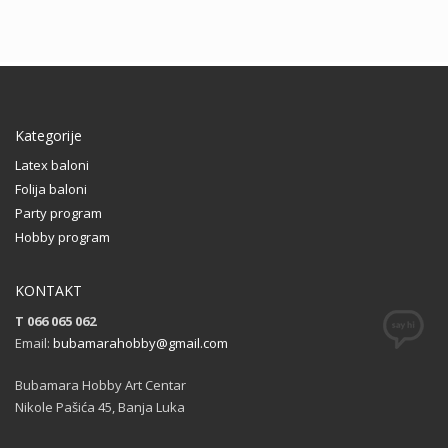
Kategorije
Latex baloni
Folija baloni
Party program
Hobby program
KONTAKT
T 066 065 062
Email:
bubamarahobby@gmail.com
Bubamara Hobby Art Centar
Nikole Pašića 45, Banja Luka