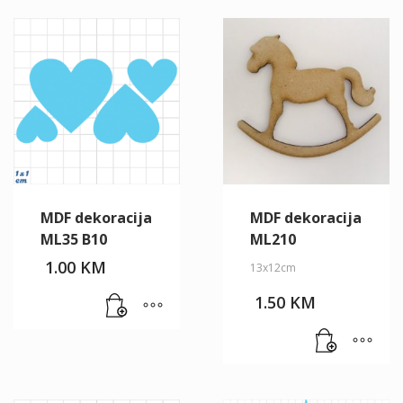
MDF dekoracija
MDF dekoracija
ML35 B10
ML210
1.00
KM
13x12cm
1.50
KM