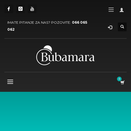
IMATE PITANJE ZA NAS? POZOVITE:
066 065
062