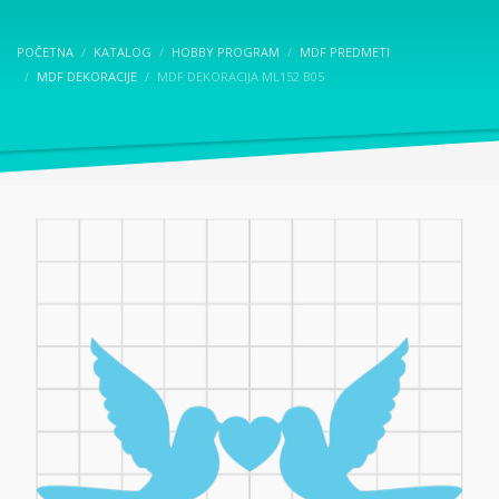
POČETNA
KATALOG
HOBBY PROGRAM
MDF PREDMETI
MDF DEKORACIJE
MDF DEKORACIJA ML152 B05