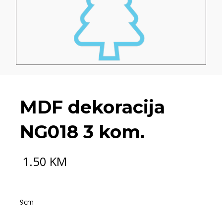
MDF dekoracija
NG018 3 kom.
1.50
KM
9cm