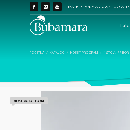
IMATE PITANJE ZA NAS? POZOVITE
Late
POČETNA
KATALOG
HOBBY PROGRAM
KISTOVI, PRIBOR 
NEMA NA ZALIHAMA