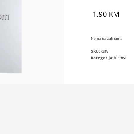
1.90
KM
Nema na zalihama
SKU:
kst8
Kategorija:
Kistovi