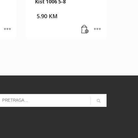
Kist 1006 5-8
5.90
KM