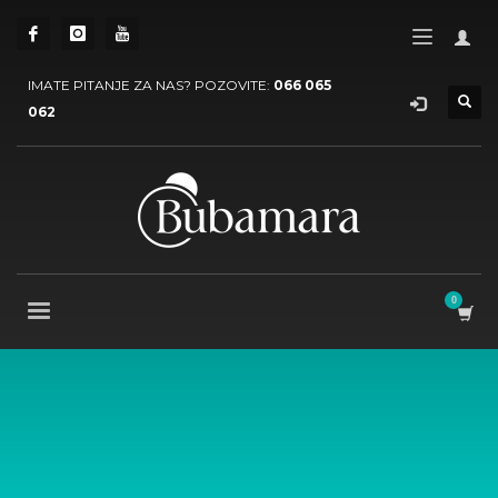
IMATE PITANJE ZA NAS? POZOVITE:
066 065
062