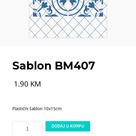
Sablon BM407
1.90
KM
Plastični šablon 10x15cm
Sablon
DODAJ U KORPU
BM407