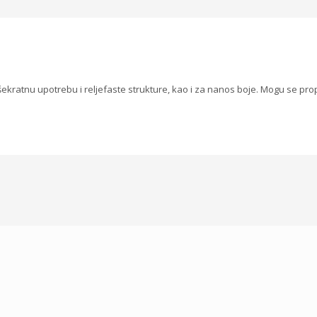
išekratnu upotrebu i reljefaste strukture, kao i za nanos boje. Mogu se p