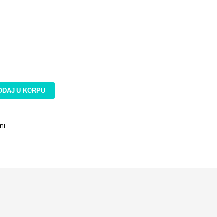
ODAJ U KORPU
ni