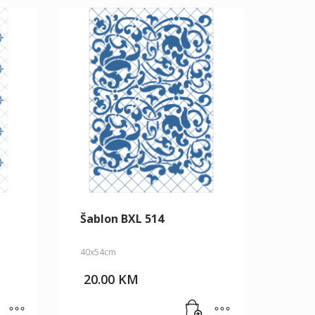
Šablon BXL 514
40x54cm
20.00
KM