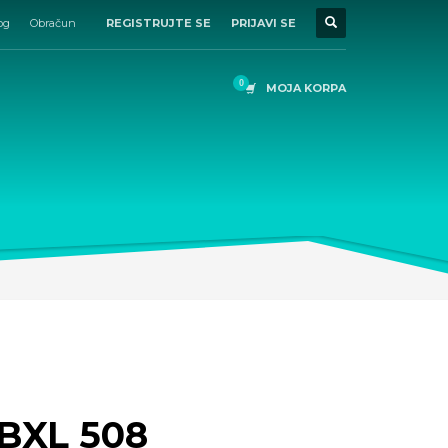
og
Obračun
REGISTRUJTE SE
PRIJAVI SE
MOJA KORPA
 BXL 508