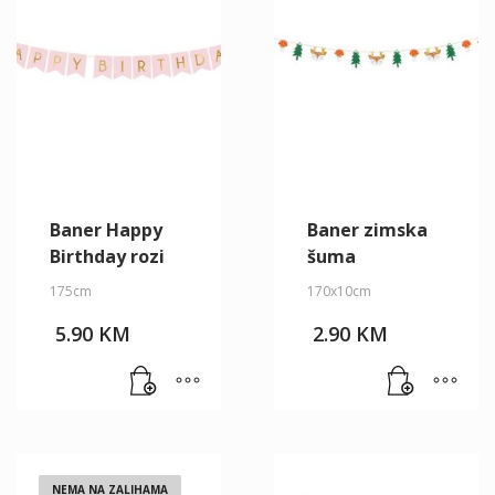
Baner Happy
Baner zimska
Birthday rozi
šuma
175cm
170x10cm
5.90
KM
2.90
KM
NEMA NA ZALIHAMA