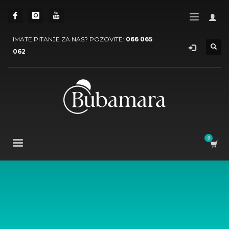
IMATE PITANJE ZA NAS? POZOVITE:
066 065
062