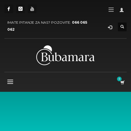
IMATE PITANJE ZA NAS? POZOVITE:
066 065
062