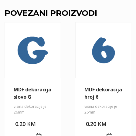
POVEZANI PROIZVODI
MDF dekoracija
MDF dekoracija
slovo G
broj 6
visina dekoracije je
visina dekoracije je
26mm
26mm
0.20
KM
0.20
KM