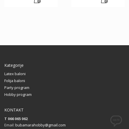
Kategorije
Latex baloni
Folija baloni
Party program
Hobby program
KONTAKT
T 066 065 062
Email:
bubamarahobby@gmail.com